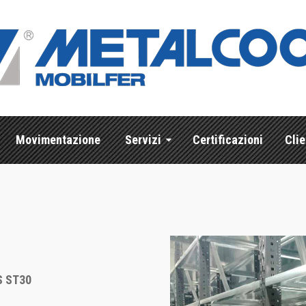
Movimentazione
Servizi
Certificazioni
Clie
 ST30