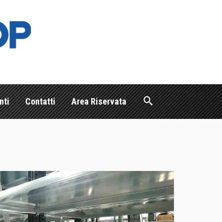
nti
Contatti
Area Riservata