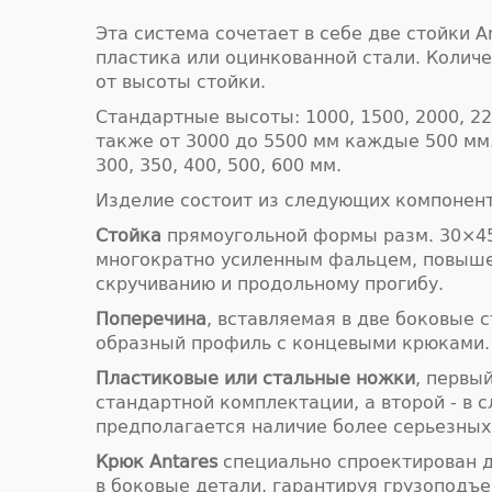
Эта система сочетает в себе две стойки A
пластика или оцинкованной стали. Количе
от высоты стойки.
Стандартные высоты: 1000, 1500, 2000, 22
также от 3000 до 5500 мм каждые 500 мм
300, 350, 400, 500, 600 мм.
Изделие состоит из следующих компонент
Стойка
прямоугольной формы разм. 30×45
многократно усиленным фальцем, повыше
скручиванию и продольному прогибу.
Поперечина
, вставляемая в две боковые 
образный профиль с концевыми крюками.
Пластиковые или стальные ножки
, первы
стандартной комплектации, а второй - в с
предполагается наличие более серьезных
Крюк Antares
специально спроектирован 
в боковые детали, гарантируя грузоподъе