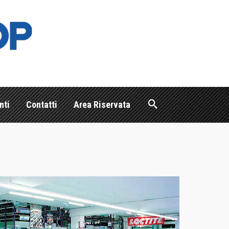
nti
Contatti
Area Riservata