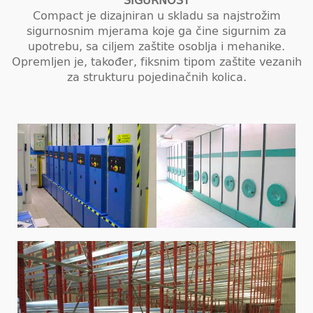
SIGURNOST
Compact je dizajniran u skladu sa najstrožim
sigurnosnim mjerama koje ga čine sigurnim za
upotrebu, sa ciljem zaštite osoblja i mehanike.
Opremljen je, također, fiksnim tipom zaštite vezanih
za strukturu pojedinačnih kolica.