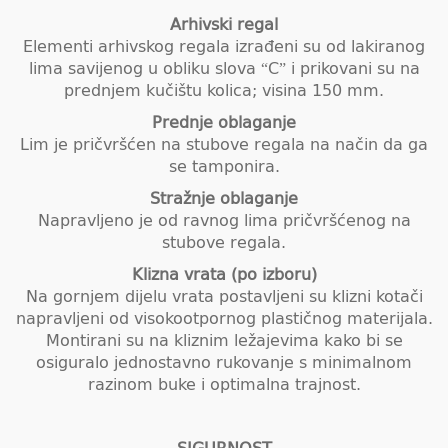
Arhivski regal
Elementi arhivskog regala izrađeni su od lakiranog
lima savijenog u obliku slova “C” i prikovani su na
prednjem kučištu kolica; visina 150 mm.
Prednje oblaganje
Lim je pričvršćen na stubove regala na način da ga
se tamponira.
Stražnje oblaganje
Napravljeno je od ravnog lima pričvršćenog na
stubove regala.
Klizna vrata (po izboru)
Na gornjem dijelu vrata postavljeni su klizni kotači
napravljeni od visokootpornog plastičnog materijala.
Montirani su na kliznim ležajevima kako bi se
osiguralo jednostavno rukovanje s minimalnom
razinom buke i optimalna trajnost.