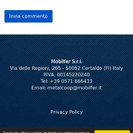
Mobilfer S.r.l.
Via delle Regioni, 265 - 50052 Certaldo (FI) Italy
PIVA: 00145220240
Tel: +39 0571 666433
Email:
metalcoop@mobilfer.it
Privacy Policy
Questo sito utilizza i cookies per fornirti una migliore esperienza