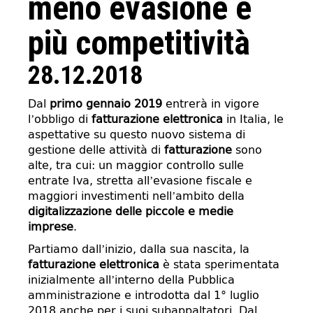
meno evasione e
più competitività
28.12.2018
Dal
primo gennaio 2019
entrerà in vigore
l’obbligo di
fatturazione elettronica
in Italia, le
aspettative su questo nuovo sistema di
gestione delle attività di
fatturazione
sono
alte, tra cui: un maggior controllo sulle
entrate Iva, stretta all’evasione fiscale e
maggiori investimenti nell’ambito della
digitalizzazione delle piccole e medie
imprese
.
Partiamo dall’inizio, dalla sua nascita, la
fatturazione elettronica
è stata sperimentata
inizialmente all’interno della Pubblica
amministrazione e introdotta dal 1° luglio
2018 anche per i suoi subappaltatori. Dal