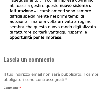
“adeguamento”, in cui le imprese dovranno
abituarsi a gestire questo
nuovo sistema di
fatturazione
– i cambiamenti sono sempre
difficili specialmente nei primi tempi di
adozione – ma una volta arrivato a regime
sembra che questo nuovo modo digitalizzato
di fatturare porterà vantaggi, risparmi e
opportunità per le imprese
.
Lascia un commento
Il tuo indirizzo email non sarà pubblicato.
I campi
obbligatori sono contrassegnati
*
Commento
*