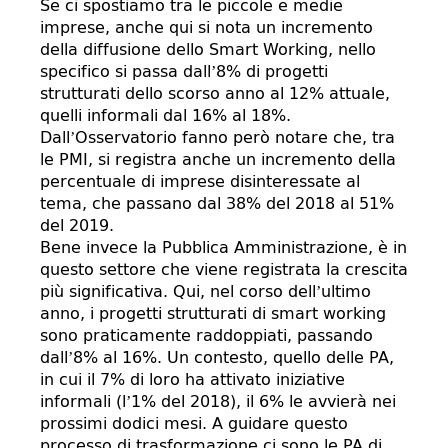
Se ci spostiamo tra le piccole e medie
imprese, anche qui si nota un incremento
della diffusione dello Smart Working, nello
specifico si passa dall’8% di progetti
strutturati dello scorso anno al 12% attuale,
quelli informali dal 16% al 18%.
Dall’Osservatorio fanno però notare che, tra
le PMI, si registra anche un incremento della
percentuale di imprese disinteressate al
tema, che passano dal 38% del 2018 al 51%
del 2019.
Bene invece la Pubblica Amministrazione, è in
questo settore che viene registrata la crescita
più significativa. Qui, nel corso dell’ultimo
anno, i progetti strutturati di smart working
sono praticamente raddoppiati, passando
dall’8% al 16%. Un contesto, quello delle PA,
in cui il 7% di loro ha attivato iniziative
informali (l’1% del 2018), il 6% le avvierà nei
prossimi dodici mesi. A guidare questo
processo di trasformazione ci sono le PA di