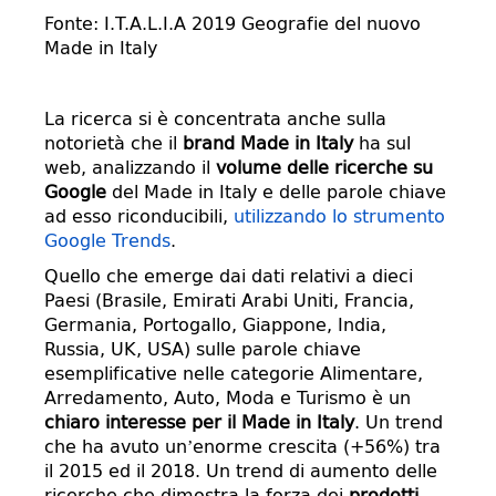
Fonte: I.T.A.L.I.A 2019 Geografie del nuovo
Made in Italy
La ricerca si è concentrata anche sulla
notorietà che il
brand Made in Italy
ha sul
web, analizzando il
volume delle ricerche su
Google
del Made in Italy e delle parole chiave
ad esso riconducibili,
utilizzando lo strumento
Google Trends
.
Quello che emerge dai dati relativi a dieci
Paesi (Brasile, Emirati Arabi Uniti, Francia,
Germania, Portogallo, Giappone, India,
Russia, UK, USA) sulle parole chiave
esemplificative nelle categorie Alimentare,
Arredamento, Auto, Moda e Turismo è un
chiaro interesse per il Made in Italy
. Un trend
che ha avuto un’enorme crescita (+56%) tra
il 2015 ed il 2018. Un trend di aumento delle
ricerche che dimostra la forza dei
prodotti