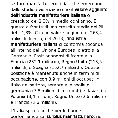
settore manifatturiero, i dati che emergono
dallo studio evidenziano che il
valore aggiunto
dell’industria manifatturiera italiana
è
cresciuto del 2,8% in media ogni anno. E
questo a fronte di una crescita media del Pil
del +1,3%. Con un valore aggiunto di 263,4
miliardi di euro, nel 2018, l’
industria
manifatturiera italiana
si conferma seconda
all’interno dell’Unione Europea, dietro alla
Germania. Posizionandosi di fronte alla
Francia (232,1 miliardi), Regno Unito (213,5
miliardi) e Spagna (152,7 miliardi). Questa
posizione è mantenuta anche in termini di
occupazione, con 3,9 milioni di occupati in
Italia nel settore, sempre alle spalle di
germania (7,8 milioni di occupati) e davanti a
Polonia (3,4 milioni), Regno Unito (2,6 milioni)
e Francia (2,6 milioni).
L’Italia spicca anche per le buone
performance sul
surplus manifatturiero
, nel