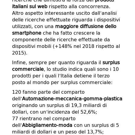
italiani sul web
rispetto alla concorrenza.
Altro aspetto interessante uscito dall’analisi
delle ricerche effettuate riguarda i dispositivi
utilizzati, con una
maggiore diffusione dello
smartphone
che ha fatto crescere la
componente delle ricerche effettuate da
dispositivi mobili (+148% nel 2018 rispetto al
2015).
Infine, sempre per quanto riguarda il
surplus
commerciale
, lo studio indica quali sono i 10
prodotti per i quali l’Italia detiene il terzo
posto al mondo per surplus commerciale:
120 fanno parte del comparto
dell’
Automazione-meccanica-gomma-plastica
originando un surplus di 19,3 miliardi di
dollari, con un’incidenza del 52,6%;
77 rientrano nel comparto
dell’
Abbigliamento-moda
con un surplus di 5
miliardi di dollari e un peso del 13,7%;