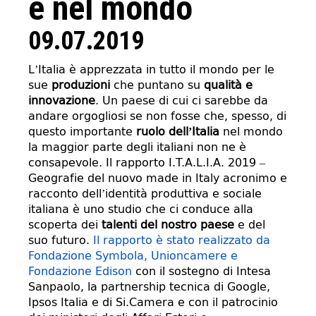
e nel mondo
09.07.2019
L’Italia è apprezzata in tutto il mondo per le
sue
produzioni
che puntano su
qualità e
innovazione
. Un paese di cui ci sarebbe da
andare orgogliosi se non fosse che, spesso, di
questo importante
ruolo dell’Italia
nel mondo
la maggior parte degli italiani non ne è
consapevole. Il rapporto I.T.A.L.I.A. 2019 –
Geografie del nuovo made in Italy acronimo e
racconto dell’identità produttiva e sociale
italiana è uno studio che ci conduce alla
scoperta dei
talenti del nostro paese
e del
suo futuro.
Il rapporto è stato realizzato da
Fondazione Symbola, Unioncamere e
Fondazione Edison
con il sostegno di Intesa
Sanpaolo, la partnership tecnica di Google,
Ipsos Italia e di Si.Camera e con il patrocinio