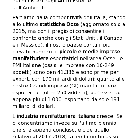
dei ministeri degli Affari Esteri e
dell’Ambiente.
Partiamo dalla competitività dell’Italia, stando
alle ultime
statistiche Ocse
(aggiornate solo al
2015, ma con il pregio di consentire il
confronto anche con gli Stati Uniti, il Canada
e il Messico), il nostro paese conta il più
elevato numero di
piccole e medie imprese
manifatturiere
esportatrici nell’area Ocse: le
PMI italiane (ossia le imprese con 10-249
addetti) sono ben 41.386 e sono prime per
export, con 170 miliardi di dollari; quanto alle
nostre Grandi imprese (GI) manifatturiere
esportatrici (oltre 250 addetti), pur essendo
appena più di 1.000, esportano da sole 191
miliardi di dollari.
L’
industria manifatturiera italiana
cresce. Se
ci concentriamo invece sull’ultimo biennio
che si è appena concluso, e cioè quello
relativo al 2017-2018, facendo un focus sul