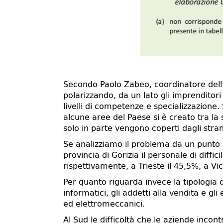
Secondo Paolo Zabeo, coordinatore dell’Uf
polarizzando, da un lato gli imprenditor
livelli di competenze e specializzazione.
alcune aree del Paese si è creato tra la s
solo in parte vengono coperti dagli stran
Se analizziamo il problema da un punto d
provincia di Gorizia il personale di diff
rispettivamente, a Trieste il 45,5%, a Vic
Per quanto riguarda invece la tipologia d
informatici, gli addetti alla vendita e gli
ed elettromeccanici.
Al Sud le difficoltà che le aziende incont