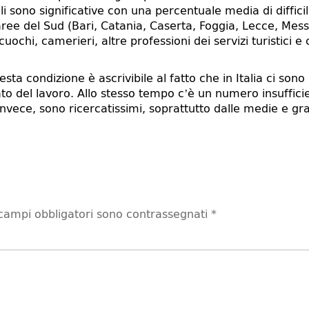
 sono significative con una percentuale media di diffici
e aree del Sud (Bari, Catania, Caserta, Foggia, Lecce, Mes
ochi, camerieri, altre professioni dei servizi turistici e
a condizione è ascrivibile al fatto che in Italia ci sono
cato del lavoro. Allo stesso tempo c’è un numero insufficie
invece, sono ricercatissimi, soprattutto dalle medie e gr
 campi obbligatori sono contrassegnati
*