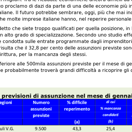
uo proclamo di dazi da parte di una delle economie più 
italiane. Il futuro potrebbe sembrare, oggi, più che mai 
 che molte imprese italiane hanno, nel reperire personale 
etto che siete troppo qualificati per quella posizione, in
un alto grado di specializzazione. Secondo uno studio effe
gine condotta sulle entrate programmate dagli imprendito
sulta che il 32,8 per cento delle assunzioni previste son
rittura, per la mancanza degli stessi.
eriore alle 500mila assunzioni previste per il mese di ge
e probabilmente troverà grandi difficoltà a ricoprire gli 