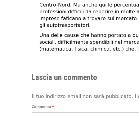
Centro-Nord. Ma anche qui le percentuali
professioni difficili da reperire in molt
imprese faticano a trovare sul mercato cu
gli autotrasportatori.
Una delle cause che hanno portato a quest
sociali, difficilmente spendibili nel mer
(matematica, fisica, chimica, etc.) che, 
Lascia un commento
Il tuo indirizzo email non sarà pubblicato.
I
Commento
*