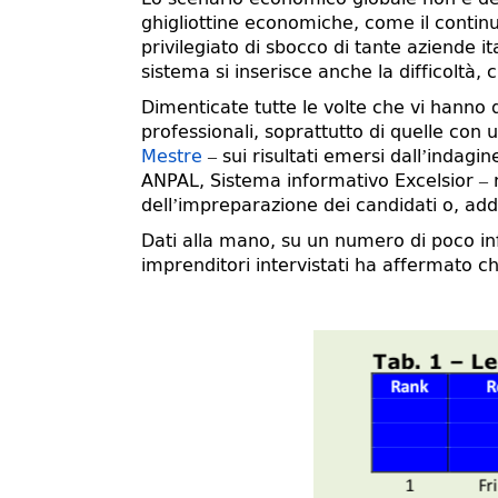
ghigliottine economiche, come il contin
privilegiato di sbocco di tante aziende 
sistema si inserisce anche la difficoltà,
Dimenticate tutte le volte che vi hanno d
professionali, soprattutto di quelle con 
Mestre
– sui risultati emersi dall’inda
ANPAL, Sistema informativo Excelsior – ri
dell’impreparazione dei candidati o, addi
Dati alla mano, su un numero di poco inf
imprenditori intervistati ha affermato ch