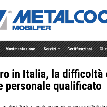
Movimentazione
Servizi
Certificazioni
Clie
o in Italia, la difficoltà
e personale qualificato
migliori. Tra le ricadute economiche ancora difficili da 