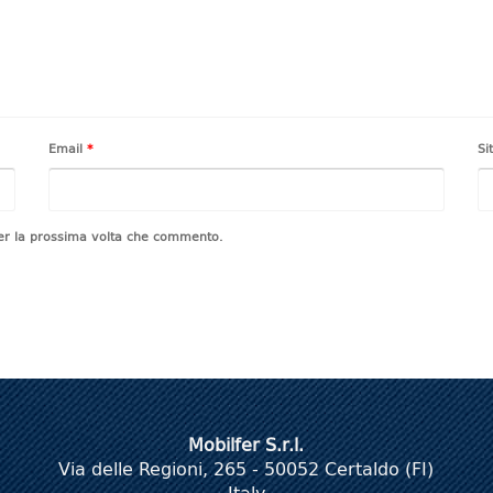
Email
*
Si
per la prossima volta che commento.
Mobilfer S.r.l.
Via delle Regioni, 265 - 50052 Certaldo (FI)