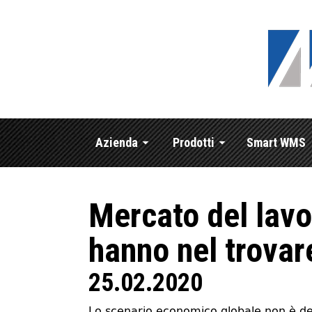
Azienda
Prodotti
Smart WMS
Mercato del lavor
hanno nel trovar
25.02.2020
Lo scenario economico globale non è dei 