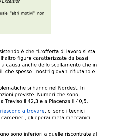
istendo è che “L’offerta di lavoro si sta
’altro figure caratterizzate da bassi
ali a causa anche dello scollamento che in
li che spesso i nostri giovani rifiutano e
oblematiche si hanno nel Nordest. In
unzioni previste. Numeri che sono,
a Treviso il 42,3 e a Piacenza il 40,5.
si riescono a trovare
, ci sono i tecnici
i, i camerieri, gli operai metalmeccanici
gno sono inferiori a quelle riscontrate al