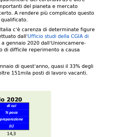
importanti del pianeta e mercato
incerto. A rendere più complicato questo
qualificato.
 Italia c’è carenza di determinate figure
ttuato dall’
Ufficio studi della CGIA di
ri a gennaio 2020 dall’Unioncamere-
o di difficile reperimento a causa
nnaio di quest’anno, quasi il 33% degli
oltre 151mila posti di lavoro vacanti.