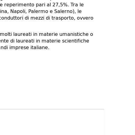
le reperimento pari al 27,5%. Tra le
sina, Napoli, Palermo e Salerno), le
 conduttori di mezzi di trasporto, ovvero
 molti laureati in materie umanistiche o
nte di laureati in materie scientifiche
andi imprese italiane.