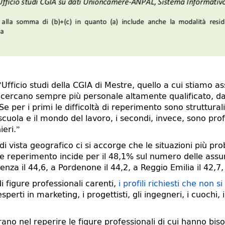
ficio studi della CGIA di Mestre, quello a cui stiamo ass
i cercano sempre più personale altamente qualificato, dall
 Se per i primi le difficoltà di reperimento sono struttur
cuola e il mondo del lavoro, i secondi, invece, sono profi
ieri.”
i vista geografico ci si accorge che le situazioni più pr
icile reperimento incide per il 48,1% sul numero delle ass
enza il 44,6, a Pordenone il 44,2, a Reggio Emilia il 42,7, 
i figure professionali carenti,
i profili richiesti che non 
 esperti in marketing, i progettisti, gli ingegneri, i cuoch
rano nel reperire le figure professionali di cui hanno biso