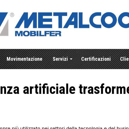
Movimentazione
Servizi
Certificazioni
Clie
enza artificiale trasform
empre più utilizzato nei settori della tecnologia e del bu