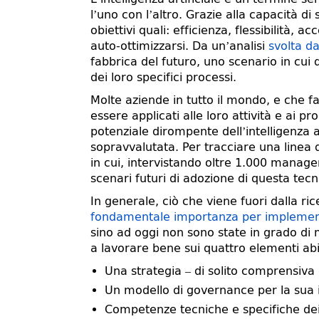
l’uno con l’altro. Grazie alla capacità di
obiettivi quali: efficienza, flessibilità,
auto-ottimizzarsi. Da un’analisi
svolta d
fabbrica del futuro, uno scenario in cui q
dei loro specifici processi.
Molte aziende in tutto il mondo, e che fan
essere applicati alle loro attività e ai
potenziale dirompente dell’intelligenza ar
sopravvalutata. Per tracciare una linea 
in cui, intervistando oltre 1.000 manager 
scenari futuri di adozione di questa tecn
In generale, ciò che viene fuori dalla ri
fondamentale importanza per implementa
sino ad oggi non sono state in grado d
a lavorare bene sui quattro elementi abilit
Una strategia – di solito comprensiva
Un modello di governance per la sua
Competenze tecniche e specifiche dei