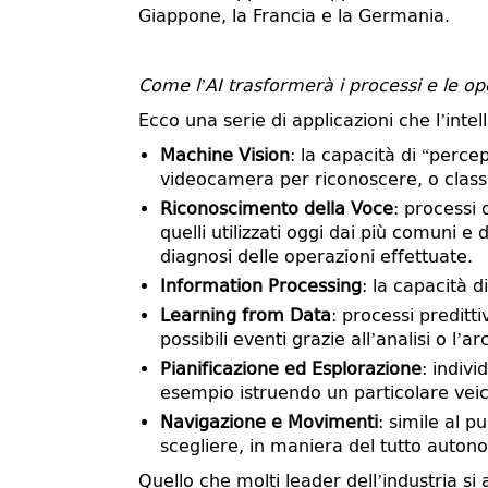
Giappone, la Francia e la Germania.
Come l’AI trasformerà i processi e le ope
Ecco una serie di applicazioni che l’intell
Machine Vision
: la capacità di “perce
videocamera per riconoscere, o classifi
Riconoscimento della Voce
: processi 
quelli utilizzati oggi dai più comuni e
diagnosi delle operazioni effettuate.
Information Processing
: la capacità d
Learning from Data
: processi preditti
possibili eventi grazie all’analisi o l’a
Pianificazione ed Esplorazione
: indiv
esempio istruendo un particolare veic
Navigazione e Movimenti
: simile al 
scegliere, in maniera del tutto autono
Quello che molti leader dell’industria si 