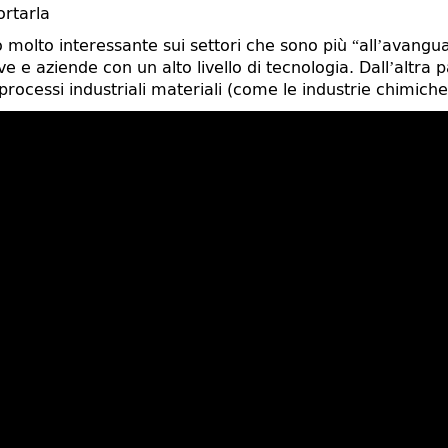
ortarla
molto interessante sui settori che sono più “all’avanguard
e e aziende con un alto livello di tecnologia. Dall’altra p
processi industriali materiali (come le industrie chimich