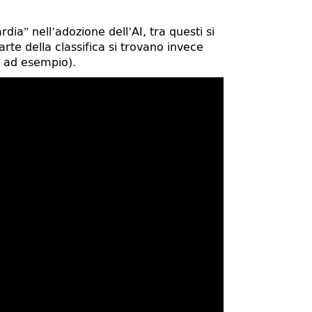
ia” nell’adozione dell’AI, tra questi si
arte della classifica si trovano invece
e ad esempio).