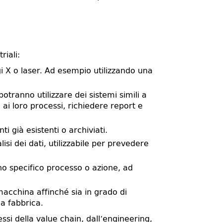
riali:
ggi X o laser. Ad esempio utilizzando una
potranno utilizzare dei sistemi simili a
 ai loro processi, richiedere report e
i già esistenti o archiviati.
alisi dei dati, utilizzabile per prevedere
no specifico processo o azione, ad
macchina affinché sia in grado di
la fabbrica.
essi della value chain, dall’engineering,