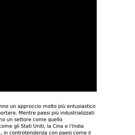
anno un approccio molto più entusiastico
portare. Mentre paesi più industrializzati
mo un settore come quello
me gli Stati Uniti, la Cina e l’India
a, in controtendenza con paesi come il