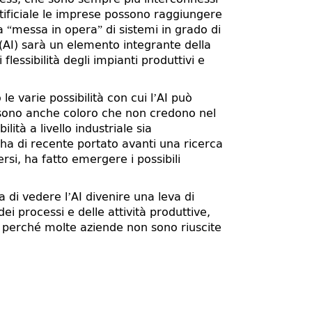
artificiale le imprese possono raggiungere
la “messa in opera” di sistemi in grado di
e (AI) sarà un elemento integrante della
flessibilità degli impianti produttivi e
le varie possibilità con cui l’AI può
ci sono anche coloro che non credono nel
lità a livello industriale sia
 ha di recente portato avanti una ricerca
ersi, ha fatto emergere i possibili
a di vedere l’AI divenire una leva di
ei processi e delle attività produttive,
 perché molte aziende non sono riuscite