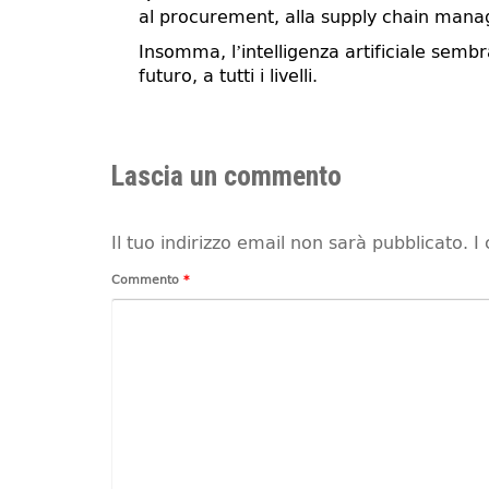
al procurement, alla supply chain manag
Insomma, l’intelligenza artificiale semb
futuro, a tutti i livelli.
Lascia un commento
Il tuo indirizzo email non sarà pubblicato.
I
Commento
*