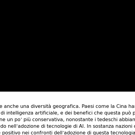
ge anche una diversità geografica. Paesi come la Cina h
di intelligenza artificiale, e dei benefici che questa può 
e un po’ più conservativa, nonostante i tedeschi abbia
o nell’adozione di tecnologie di AI. In sostanza nazioni co
positivo nei confronti dell’adozione di questa tecnologi