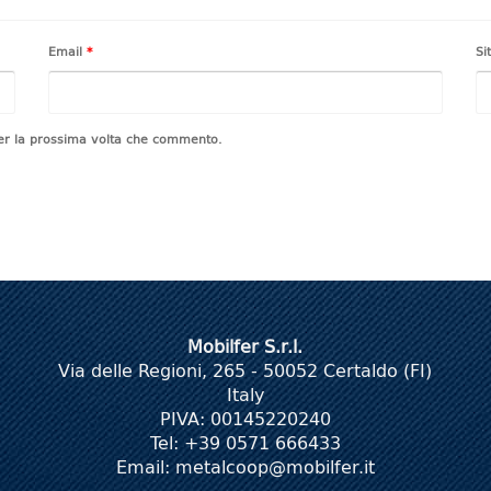
Email
*
Si
per la prossima volta che commento.
Mobilfer S.r.l.
Via delle Regioni, 265 - 50052 Certaldo (FI)
Italy
PIVA: 00145220240
Tel: +39 0571 666433
Email:
metalcoop@mobilfer.it