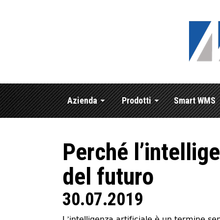
Azienda
Prodotti
Smart WMS
Perché l’intellig
del futuro
30.07.2019
L’intelligenza artificiale è un termine s