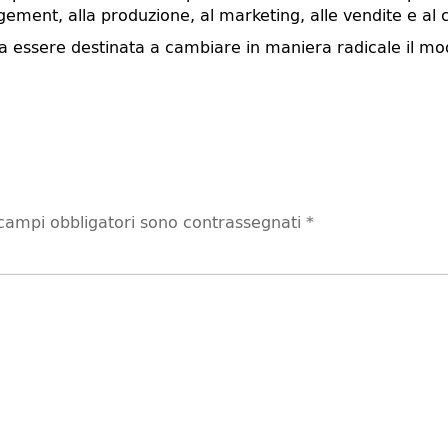
ement, alla produzione, al marketing, alle vendite e al 
ra essere destinata a cambiare in maniera radicale il mo
 campi obbligatori sono contrassegnati
*