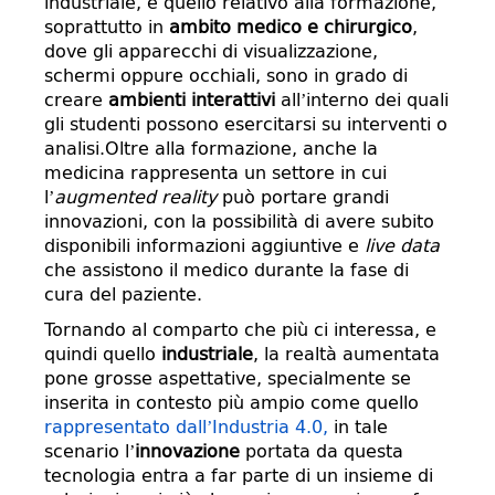
industriale, è quello relativo alla formazione,
soprattutto in
ambito medico e chirurgico
,
dove gli apparecchi di visualizzazione,
schermi oppure occhiali, sono in grado di
creare
ambienti interattivi
all’interno dei quali
gli studenti possono esercitarsi su interventi o
analisi.Oltre alla formazione, anche la
medicina rappresenta un settore in cui
l’
augmented reality
può portare grandi
innovazioni, con la possibilità di avere subito
disponibili informazioni aggiuntive e
live data
che assistono il medico durante la fase di
cura del paziente.
Tornando al comparto che più ci interessa, e
quindi quello
industriale
, la realtà aumentata
pone grosse aspettative, specialmente se
inserita in contesto più ampio come quello
rappresentato dall’Industria 4.0,
in tale
scenario l’
innovazione
portata da questa
tecnologia entra a far parte di un insieme di