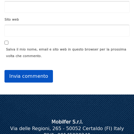
Sito web
Salva il mio nome, email e sito web in questo browser per la prossima
volta che commento.
Mobilfer S.r.l.
Via delle Regioni, 265 - 50052 Certaldo (FI) Italy