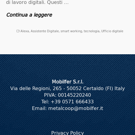
di lavoro digitali. Questi …
Continua a leggere
Alexa
,
Assistente Digitale
,
smart working
,
tecnologia
,
Ufficio digitale
Mobilfer S.r.l.
Via delle Regioni, 265 - 50052 Certaldo (FI) Italy
PIVA: 00145220240
Tel: +39 0571 666433
Email:
metalcoop@mobilfer.it
Privacy Policy