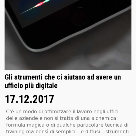
Gli strumenti che ci aiutano ad avere un
ufficio più digitale
17.12.2017
C’è un modo di ottimizzare il lavoro negli uffici
delle aziende e non si tratta di una alchemica
formula magica o di qualche particolare tecnica di
training ma bensì di semplici – e diffusi – strumenti