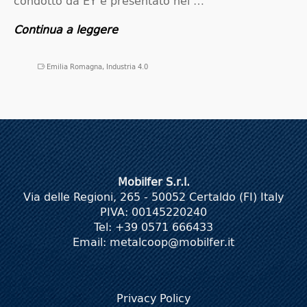
condotto da EY e presentato nel …
Continua a leggere
Emilia Romagna
,
Industria 4.0
Mobilfer S.r.l.
Via delle Regioni, 265 - 50052 Certaldo (FI) Italy
PIVA: 00145220240
Tel: +39 0571 666433
Email:
metalcoop@mobilfer.it
Privacy Policy