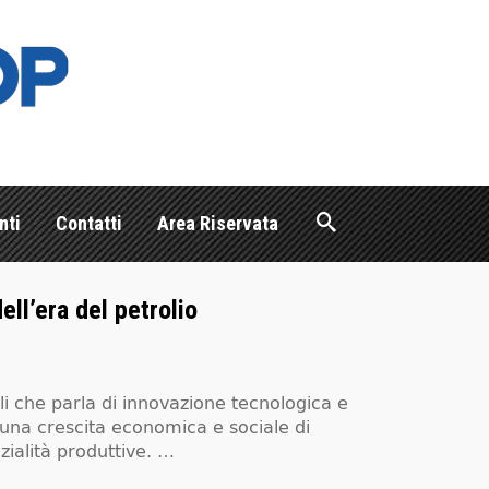
nti
Contatti
Area Riservata
ell’era del petrolio
i che parla di innovazione tecnologica e
una crescita economica e sociale di
ialità produttive. …