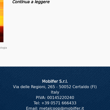
Continua a leggere
ologia
Mobilfer S.r.l.
Via delle Regioni, 265 - 50052 Certaldo (FI)
Italy
PIVA: 00145220240
Tel: +39 0571 666433
Email:
metalcoop@mobilfer.it